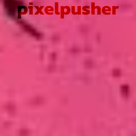
pixelpusher