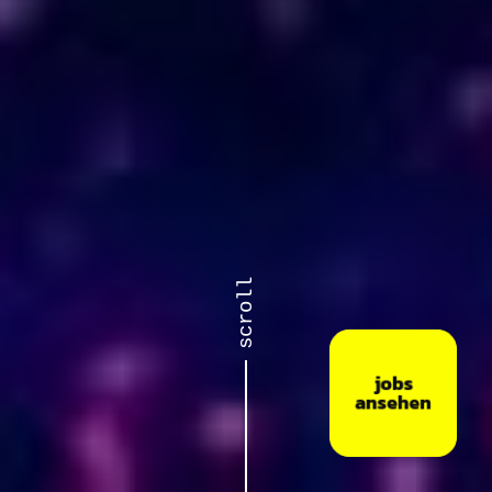
scroll
jobs
ansehen